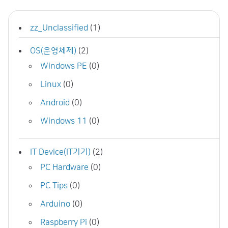
zz_Unclassified
(1)
OS(운영체제)
(2)
Windows PE
(0)
Linux
(0)
Android
(0)
Windows 11
(0)
IT Device(IT기기)
(2)
PC Hardware
(0)
PC Tips
(0)
Arduino
(0)
Raspberry Pi
(0)