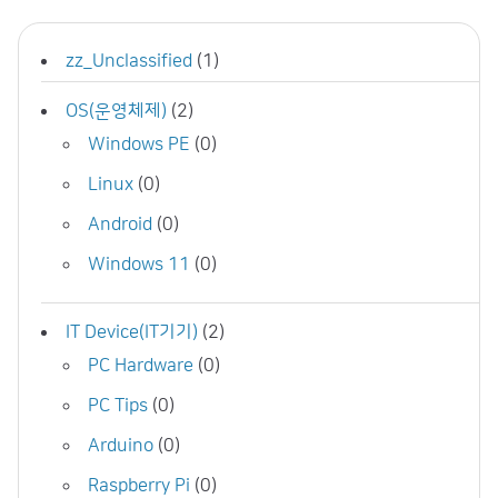
zz_Unclassified
(1)
OS(운영체제)
(2)
Windows PE
(0)
Linux
(0)
Android
(0)
Windows 11
(0)
IT Device(IT기기)
(2)
PC Hardware
(0)
PC Tips
(0)
Arduino
(0)
Raspberry Pi
(0)