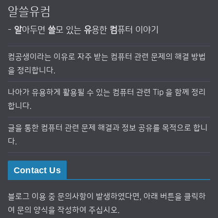
알쓸유컴
-
알
아두면
쓸
모 있는
유
용한
컴
퓨터 이야기
컴공생이라는 이유로 자주 받는 컴퓨터 관련 문제의 해결 방법
을 정리합니다.
나아가 유용하게 활용될 수 있는 컴퓨터 관련 Tip 을 함께 정리
합니다.
글을 통한 컴퓨터 관련 문제 해결과 정보 공유를 목적으로 합니
다.
Contact Us
블로그 이용 중 문의사항이 발생하였다면, 아래 버튼을 클릭하
여 문의 양식을 작성하여 주십시오.