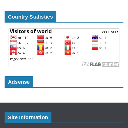
Country Statistics
Adsense
Site Information