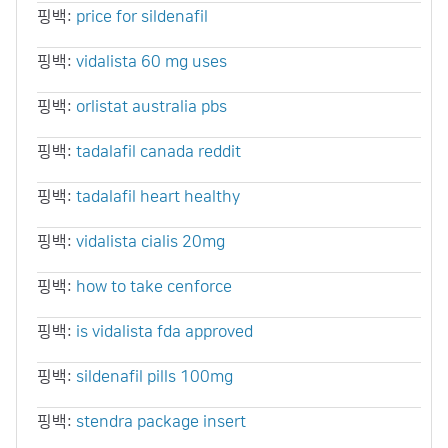
핑백:
price for sildenafil
핑백:
vidalista 60 mg uses
핑백:
orlistat australia pbs
핑백:
tadalafil canada reddit
핑백:
tadalafil heart healthy
핑백:
vidalista cialis 20mg
핑백:
how to take cenforce
핑백:
is vidalista fda approved
핑백:
sildenafil pills 100mg
핑백:
stendra package insert