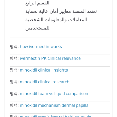
القسم الرابع:
تعتمد المنصة معايير أمان عالية لحماية
المعاملات والمعلومات الشخصية
للمستخدمين.
핑백:
how ivermectin works
핑백:
ivermectin PK clinical relevance
핑백:
minoxidil clinical insights
핑백:
minoxidil clinical research
핑백:
minoxidil foam vs liquid comparison
핑백:
minoxidil mechanism dermal papilla