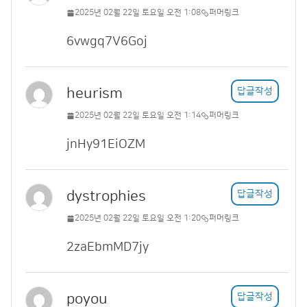
2025년 02월 22일 토요일 오전 1:08
퍼머링크
6vwgq7V6Goj
heurism
답글작성
2025년 02월 22일 토요일 오전 1:14
퍼머링크
jnHy91EiOZM
dystrophies
답글작성
2025년 02월 22일 토요일 오전 1:20
퍼머링크
2zaEbmMD7jy
poyou
답글작성