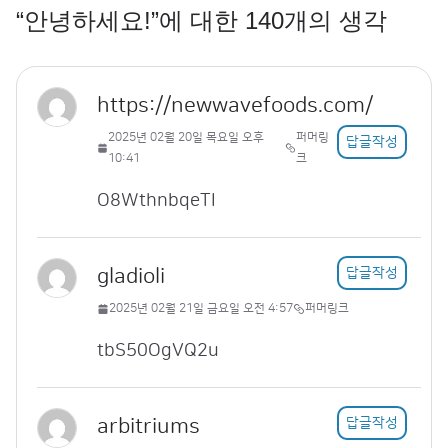
“
안녕하세요!
”에 대한 140개의 생각
https://newwavefoods.com/
2025년 02월 20일 목요일 오후
퍼머링
답글작성
10:41
크
O8WthnbqeTI
gladioli
답글작성
2025년 02월 21일 금요일 오전 4:57
퍼머링크
tbS50OgVQ2u
arbitriums
답글작성