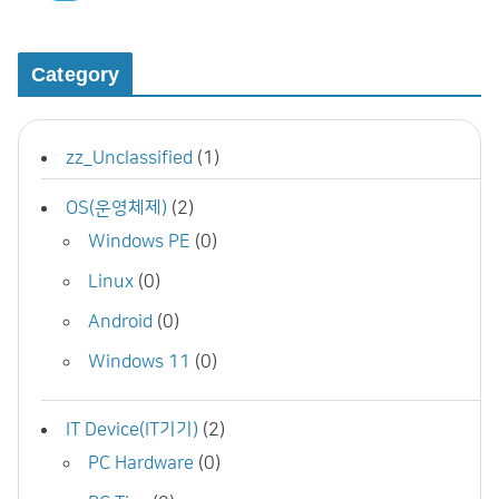
Category
zz_Unclassified
(1)
OS(운영체제)
(2)
Windows PE
(0)
Linux
(0)
Android
(0)
Windows 11
(0)
IT Device(IT기기)
(2)
PC Hardware
(0)