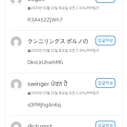
2025년 02월 22일 토요일 오전 2:34
퍼머링크
R3A452ZjWh7
クンニリングス ポルノの
답글작성
2025년 02월 22일 토요일 오전 2:39
퍼머링크
DkvLkUhwhMG
swinger ਪੋਰਨ ਹੈ
답글작성
2025년 02월 22일 토요일 오전 2:45
퍼머링크
s0PMjhgAn6q
dictumst
답글작성