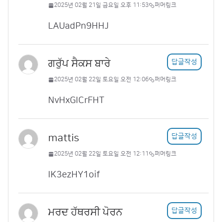
2025년 02월 21일 금요일 오후 11:53
퍼머링크
LAUadPn9HHJ
ਗਰੁੱਪ ਸੈਕਸ ਬਾਰੇ
답글작성
2025년 02월 22일 토요일 오전 12:06
퍼머링크
NvHxGICrFHT
mattis
답글작성
2025년 02월 22일 토요일 오전 12:11
퍼머링크
IK3ezHY1oif
ਮਰਦ ਹੱਥਰਸੀ ਪੋਰਨ
답글작성